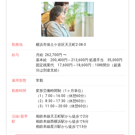
勤務地
横浜市保土ケ谷区天王町2-38-3
給与
月給: 262,700円 〜
基本給 200,400円～213,600円 処遇手当 35,000円
固定残業代 17,600円～18,600円：10時間分（超過
分は別途支給）
雇用形態
常勤
勤務時間
変形労働時間制（1ヶ月単位）
（1）7:00～16:00（休憩60分）
（2）8:30～17:30（休憩60分）
（3）11:00～20:00（休憩60分）
沿線/最寄
相鉄本線天王町駅から徒歩で2分
駅
相鉄本線西横浜駅から徒歩で6分
相鉄本線星川駅から徒歩で13分