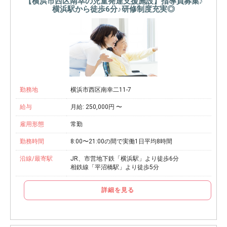
【横浜市西区南幸の児童発達支援施設】指導員募集♪
横浜駅から徒歩6分♪研修制度充実◎
勤務地
横浜市西区南幸二11-7
給与
月給: 250,000円 〜
雇用形態
常勤
勤務時間
8:00〜21:00の間で実働1日平均8時間
沿線/最寄駅
JR、市営地下鉄「横浜駅」より徒歩6分
相鉄線「平沼橋駅」より徒歩5分
詳細を見る