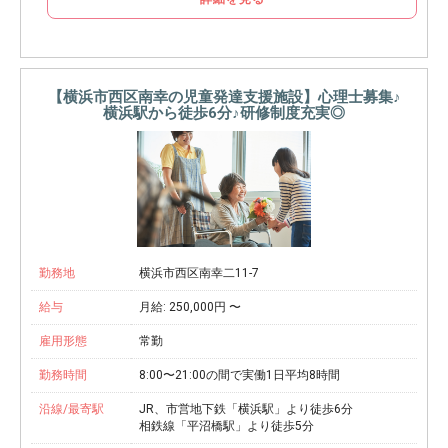
【横浜市西区南幸の児童発達支援施設】心理士募集♪
横浜駅から徒歩6分♪研修制度充実◎
勤務地
横浜市西区南幸二11-7
給与
月給: 250,000円 〜
雇用形態
常勤
勤務時間
8:00〜21:00の間で実働1日平均8時間
沿線/最寄駅
JR、市営地下鉄「横浜駅」より徒歩6分
相鉄線「平沼橋駅」より徒歩5分