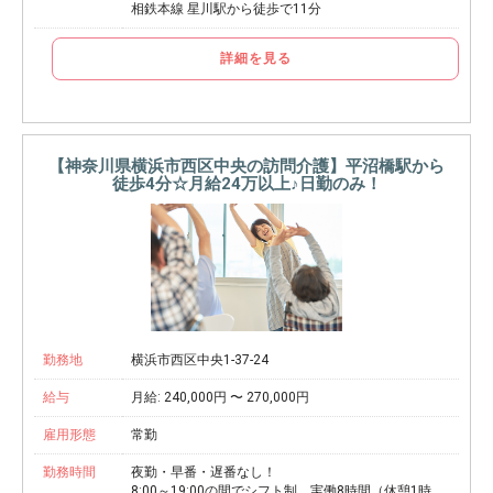
相鉄本線 星川駅から徒歩で11分
詳細を見る
【神奈川県横浜市西区中央の訪問介護】平沼橋駅から
徒歩4分☆月給24万以上♪日勤のみ！
勤務地
横浜市西区中央1-37-24
給与
月給: 240,000円 〜 270,000円
雇用形態
常勤
勤務時間
夜勤・早番・遅番なし！
8:00～19:00の間でシフト制。実働8時間（休憩1時