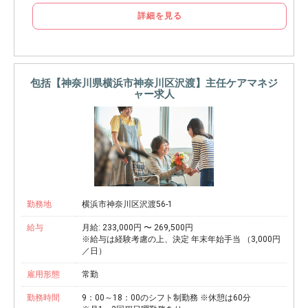
詳細を見る
包括【神奈川県横浜市神奈川区沢渡】主任ケアマネジ
ャー求人
勤務地
横浜市神奈川区沢渡56-1
給与
月給: 233,000円 〜 269,500円
※給与は経験考慮の上、決定 年末年始手当 （3,000円
／日）
雇用形態
常勤
勤務時間
9：00～18：00のシフト制勤務 ※休憩は60分