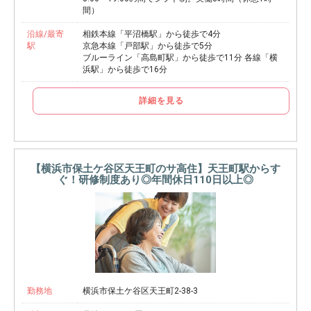
間）
沿線/最寄
相鉄本線「平沼橋駅」から徒歩で4分
駅
京急本線「戸部駅」から徒歩で5分
ブルーライン「高島町駅」から徒歩で11分 各線「横
浜駅」から徒歩で16分
詳細を見る
【横浜市保土ケ谷区天王町のサ高住】天王町駅からす
ぐ！研修制度あり◎年間休日110日以上◎
勤務地
横浜市保土ケ谷区天王町2-38-3