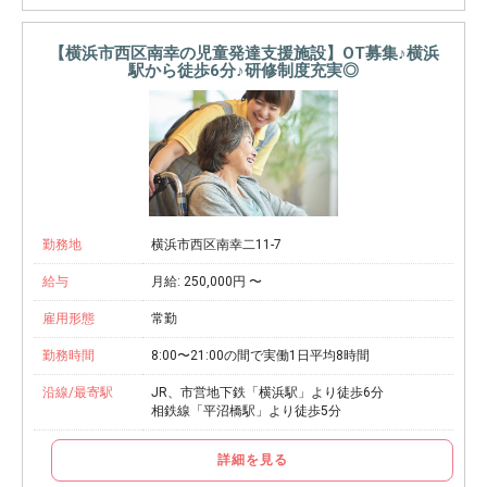
【横浜市西区南幸の児童発達支援施設】OT募集♪横浜
駅から徒歩6分♪研修制度充実◎
勤務地
横浜市西区南幸二11-7
給与
月給: 250,000円 〜
雇用形態
常勤
勤務時間
8:00〜21:00の間で実働1日平均8時間
沿線/最寄駅
JR、市営地下鉄「横浜駅」より徒歩6分
相鉄線「平沼橋駅」より徒歩5分
詳細を見る