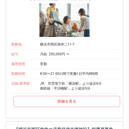
勤務地
横浜市西区南幸二11-7
給与
月給: 250,000円 〜
雇用形態
常勤
勤務時間
8:00〜21:00の間で実働1日平均8時間
沿線/最寄駅
JR、市営地下鉄「横浜駅」より徒歩6分
相鉄線「平沼橋駅」より徒歩5分
詳細を見る