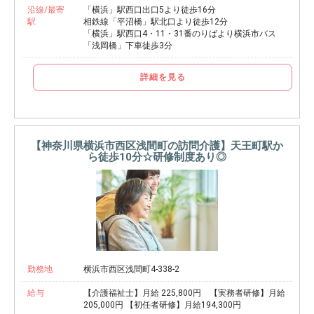
沿線/最寄
「横浜」駅西口出口5より徒歩16分
駅
相鉄線「平沼橋」駅北口より徒歩12分
「横浜」駅西口4・11・31番のりばより横浜市バス
「浅岡橋」下車徒歩3分
詳細を見る
【神奈川県横浜市西区浅間町の訪問介護】天王町駅か
ら徒歩10分☆研修制度あり◎
勤務地
横浜市西区浅間町4-338-2
給与
【介護福祉士】月給 225,800円 【実務者研修】月給
205,000円 【初任者研修】月給194,300円