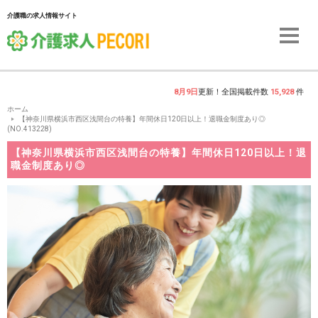
介護職の求人情報サイト
8月9日
更新！全国掲載件数
15,928
件
ホーム
【神奈川県横浜市西区浅間台の特養】年間休日120日以上！退職金制度あり◎
(NO.413228)
【神奈川県横浜市西区浅間台の特養】年間休日120日以上！退
職金制度あり◎