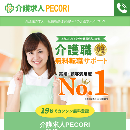
介護職の求人・転職相談は実績No.1の介護求人PECORI
介護求人PECORI