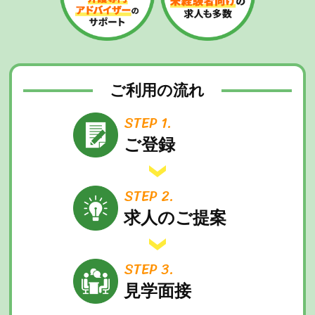
ご利用の流れ
STEP 1.
ご登録
STEP 2.
求人のご提案
STEP 3.
見学面接