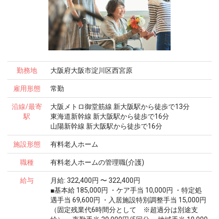
勤務地
大阪府大阪市淀川区西宮原
雇用形態
常勤
沿線/最寄
大阪メトロ御堂筋線 新大阪駅から徒歩で13分
駅
東海道新幹線 新大阪駅から徒歩で16分
山陽新幹線 新大阪駅から徒歩で16分
施設形態
有料老人ホーム
職種
有料老人ホームの管理職(介護)
給与
月給: 322,400円 〜 322,400円
■基本給 185,000円 ・ケア手当 10,000円 ・特定処
遇手当 69,600円 ・入居施設特別調整手当 15,000円
（固定残業代6時間分として ※超過分は別途支