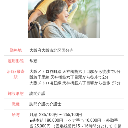
勤務地
大阪府大阪市北区国分寺
雇用形態
常勤
沿線/最寄
大阪メトロ谷町線 天神橋筋六丁目駅から徒歩で0分
駅
阪急千里線 天神橋筋六丁目駅から徒歩で2分
大阪メトロ堺筋線 天神橋筋六丁目駅から徒歩で2分
施設形態
訪問介護
職種
訪問介護の介護士
給与
月給: 235,100円 〜 255,100円
■基本給 180,000円 ・ケア手当 10,000円 ・外勤手
当 25,000円 （固定残業代15～16時間分として ※超