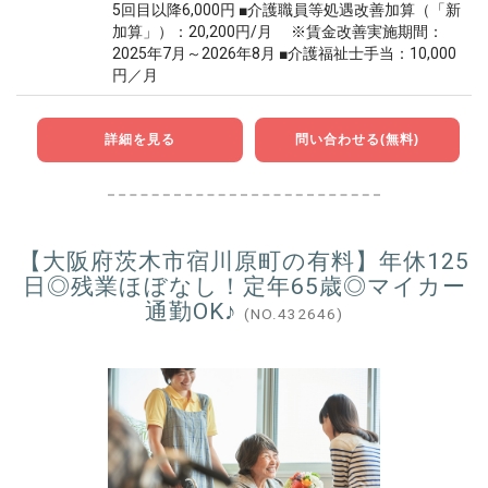
5回目以降6,000円 ■介護職員等処遇改善加算（「新
加算」）：20,200円/月 ※賃金改善実施期間：
2025年7月～2026年8月 ■介護福祉士手当：10,000
円／月
詳細を見る
問い合わせる(無料)
【大阪府茨木市宿川原町の有料】年休125
日◎残業ほぼなし！定年65歳◎マイカー
通勤OK♪
(NO.432646)