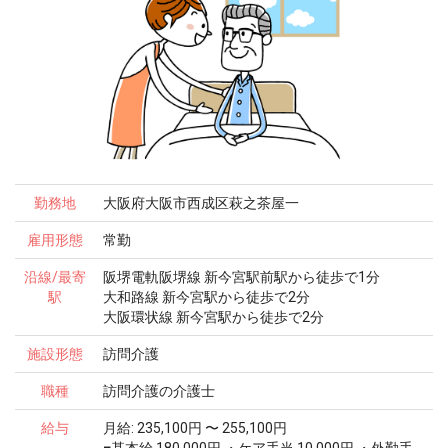
勤務地
大阪府大阪市西成区萩之茶屋一
雇用形態
常勤
沿線/最寄
阪堺電軌阪堺線 新今宮駅前駅から徒歩で1分
駅
大和路線 新今宮駅から徒歩で2分
大阪環状線 新今宮駅から徒歩で2分
施設形態
訪問介護
職種
訪問介護の介護士
給与
月給: 235,100円 〜 255,100円