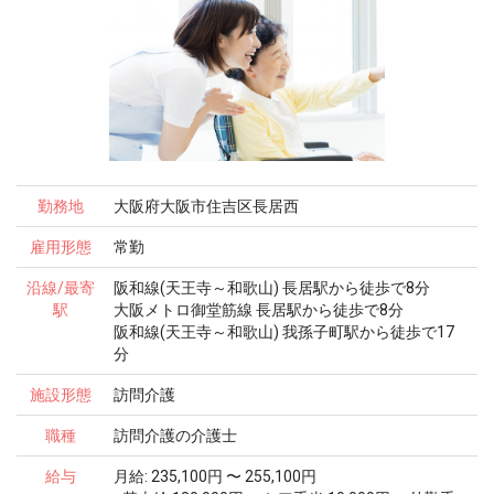
勤務地
大阪府大阪市住吉区長居西
雇用形態
常勤
沿線/最寄
阪和線(天王寺～和歌山) 長居駅から徒歩で8分
駅
大阪メトロ御堂筋線 長居駅から徒歩で8分
阪和線(天王寺～和歌山) 我孫子町駅から徒歩で17
分
施設形態
訪問介護
職種
訪問介護の介護士
給与
月給: 235,100円 〜 255,100円