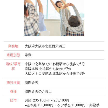
勤務地
大阪府大阪市北区西天満三
雇用形態
常勤
沿線/最寄
京阪中之島線 なにわ橋駅から徒歩で6分
駅
京阪本線 北浜駅から徒歩で7分
大阪メトロ堺筋線 北浜駅から徒歩で7分
施設形態
訪問介護
職種
訪問介護の介護士
給与
月給: 235,100円 〜 255,100円
■基本給 180,000円 ・ケア手当 10,000円 ・外勤手