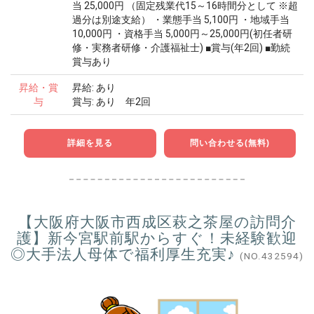
当 25,000円 （固定残業代15～16時間分として ※超
過分は別途支給） ・業態手当 5,100円 ・地域手当
10,000円 ・資格手当 5,000円～25,000円(初任者研
修・実務者研修・介護福祉士) ■賞与(年2回) ■勤続
賞与あり
昇給・賞
昇給: あり
与
賞与: あり 年2回
詳細を見る
問い合わせる(無料)
【大阪府大阪市西成区萩之茶屋の訪問介
護】新今宮駅前駅からすぐ！未経験歓迎
◎大手法人母体で福利厚生充実♪
(NO.432594)