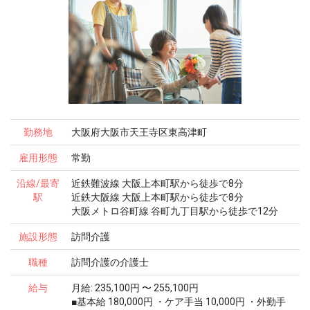
勤務地
大阪府大阪市天王寺区東高津町
雇用形態
常勤
沿線/最寄
近鉄難波線 大阪上本町駅から徒歩で8分
駅
近鉄大阪線 大阪上本町駅から徒歩で8分
大阪メトロ谷町線 谷町九丁目駅から徒歩で12分
施設形態
訪問介護
職種
訪問介護の介護士
給与
月給: 235,100円 〜 255,100円
■基本給 180,000円 ・ケア手当 10,000円 ・外勤手