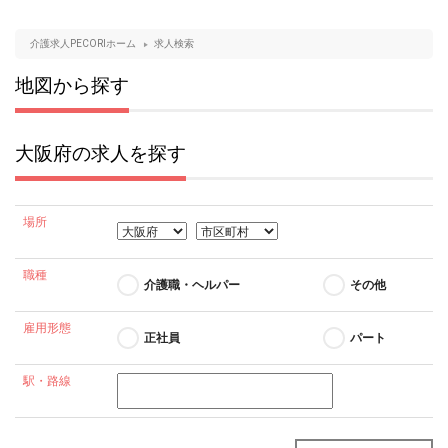
介護求人PECORIホーム
求人検索
地図から探す
大阪府の求人を探す
場所
職種
介護職・ヘルパー
その他
雇用形態
正社員
パート
駅・路線