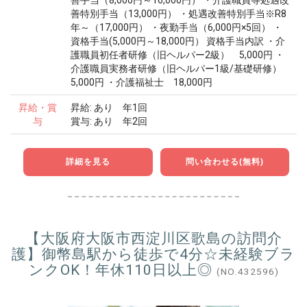
善特別手当（13,000円） ・処遇改善特別手当※R8
年～（17,000円） ・夜勤手当（6,000円×5回） ・
資格手当(5,000円～18,000円） 資格手当内訳 ・介
護職員初任者研修（旧ヘルパー2級） 5,000円 ・
介護職員実務者研修（旧ヘルパー1級/基礎研修）
5,000円 ・介護福祉士 18,000円
昇給・賞
昇給: あり 年1回
与
賞与: あり 年2回
詳細を見る
問い合わせる(無料)
【大阪府大阪市西淀川区歌島の訪問介
護】御幣島駅から徒歩で4分☆未経験ブラ
ンクOK！年休110日以上◎
(NO.432596)