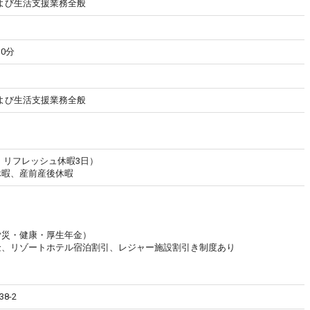
よび生活支援業務全般
0分
よび生活支援業務全般
日・リフレッシュ休暇3日）
休暇、産前産後休暇
労災・健康・厚生年金）
金、リゾートホテル宿泊割引、レジャー施設割引き制度あり
8-2