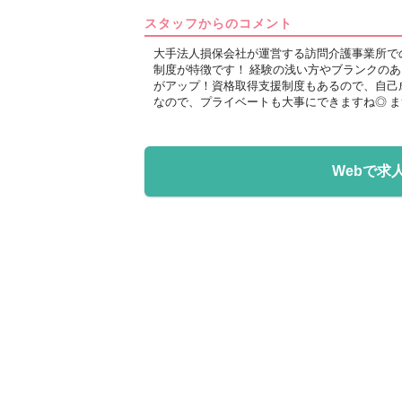
スタッフからのコメント
大手法人損保会社が運営する訪問介護事業所で
制度が特徴です！ 経験の浅い方やブランクのあ
がアップ！資格取得支援制度もあるので、自己成
なので、プライベートも大事にできますね◎ 
Webで求