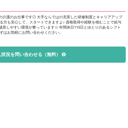
の介護のお仕事です◎ 大手ならではの充実した研修制度とキャリアアップ
る方も安心して、スタートできますよ♪ 資格取得や経験を積むことで給与
長しやすい環境が整っています☆ 年間休日113日とゆとりのあるシフト
まずはお気軽にお問い合わせください。
人状況を問い合わせる（無料）