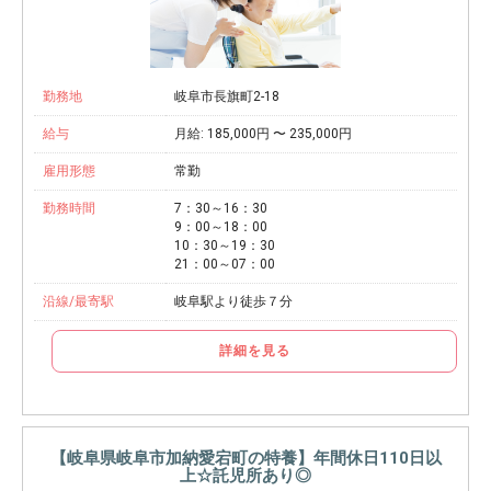
勤務地
岐阜市長旗町2-18
給与
月給: 185,000円 〜 235,000円
雇用形態
常勤
勤務時間
7：30～16：30
9：00～18：00
10：30～19：30
21：00～07：00
沿線/最寄駅
岐阜駅より徒歩７分
詳細を見る
【岐阜県岐阜市加納愛宕町の特養】年間休日110日以
上☆託児所あり◎