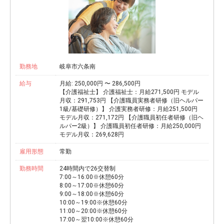
勤務地
岐阜市六条南
給与
月給: 250,000円 〜 286,500円
【介護福祉士】 介護福祉士：月給271,500円 モデル
月収：291,753円 【介護職員実務者研修（旧ヘルパー
1級/基礎研修）】 介護実務者研修：月給251,500円
モデル月収：271,172円 【介護職員初任者研修（旧ヘ
ルパー2級）】 介護職員初任者研修：月給250,000円
モデル月収：269,628円
雇用形態
常勤
勤務時間
24時間内で26交替制
7:00～16:00※休憩60分
8:00～17:00※休憩60分
9:00～18:00※休憩60分
10:00～19:00※休憩60分
11:00～20:00※休憩60分
17:00～翌10:00※休憩60分