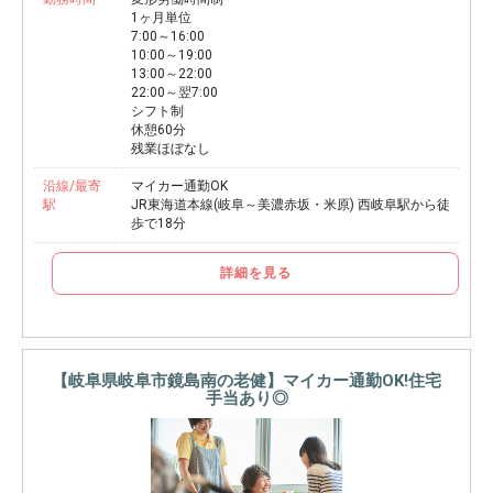
1ヶ月単位
7:00～16:00
10:00～19:00
13:00～22:00
22:00～翌7:00
シフト制
休憩60分
残業ほぼなし
沿線/最寄
マイカー通勤OK
駅
JR東海道本線(岐阜～美濃赤坂・米原) 西岐阜駅から徒
歩で18分
詳細を見る
【岐阜県岐阜市鏡島南の老健】マイカー通勤OK!住宅
手当あり◎