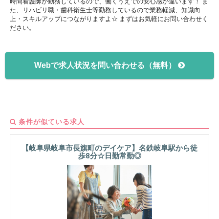
時間看護師が勤務しているので、働くうえでの安心感が違います！ ま
た、リハビリ職・歯科衛生士等勤務しているので業務軽減、知識向
上・スキルアップにつながりますよ☆ まずはお気軽にお問い合わせく
ださい。
Webで求人状況を問い合わせる（無料）
条件が似ている求人
【岐阜県岐阜市長旗町のデイケア】名鉄岐阜駅から徒
歩8分☆日勤常勤◎