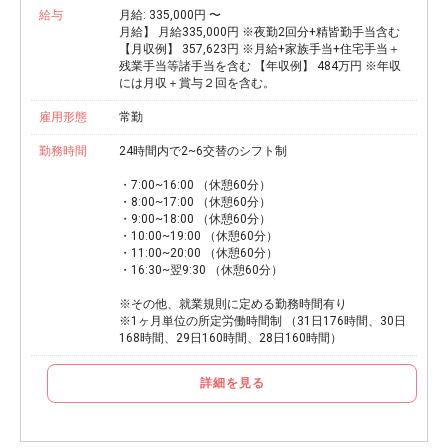
給与
月給: 335,000円 〜
月給】 月給335,000円 ※夜勤2回分+精皆勤手当含む
【月収例】 357,623円 ※月給+家族手当+住宅手当＋
残業手当等諸手当を含む 【年収例】 484万円 ※年収
には月収＋賞与２回を含む。
雇用形態
常勤
勤務時間
24時間内で2~6交替のシフト制
・7:00~16:00 （休憩60分）
・8:00~17:00 （休憩60分）
・9:00~18:00 （休憩60分）
・10:00~19:00 （休憩60分）
・11:00~20:00 （休憩60分）
・16:30~翌9:30 （休憩60分）
※その他、就業規則に定める勤務時間有り
※1ヶ月単位の所定労働時間制 （31日176時間、30日
168時間、29日160時間、28日160時間）
詳細を見る