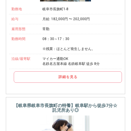
勤務地
岐阜市長旗町1-8
給与
月給: 182,000円 〜 202,000円
雇用形態
常勤
勤務時間
08：30～17：30
※残業：ほとんど発生しません。
沿線/最寄駅
マイカー通勤OK
名鉄名古屋本線 名鉄岐阜駅 徒歩 8分
詳細を見る
【岐阜県岐阜市長旗町の特養】岐阜駅から徒歩7分☆
託児所あり◎