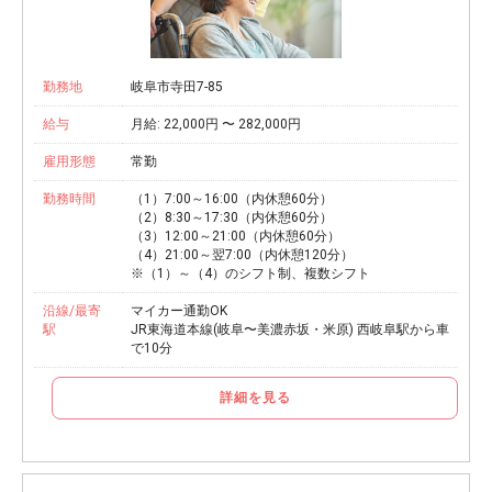
勤務地
岐阜市寺田7-85
給与
月給: 22,000円 〜 282,000円
雇用形態
常勤
勤務時間
（1）7:00～16:00（内休憩60分）
（2）8:30～17:30（内休憩60分）
（3）12:00～21:00（内休憩60分）
（4）21:00～翌7:00（内休憩120分）
※（1）～（4）のシフト制、複数シフト
沿線/最寄
マイカー通勤OK
駅
JR東海道本線(岐阜〜美濃赤坂・米原) 西岐阜駅から車
で10分
詳細を見る