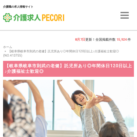
介護職の求人情報サイト
8月7日
更新！全国掲載件数
15,924
件
ホーム
【岐阜県岐阜市則武の老健】託児所あり◎年間休日120日以上♪介護福祉士歓迎◎
(NO.413755)
【岐阜県岐阜市則武の老健】託児所あり◎年間休日120日以上
♪介護福祉士歓迎◎