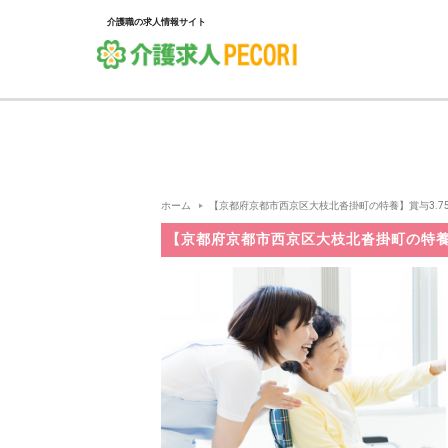
介護職の求人情報サイト
ホーム
【京都府京都市西京区大枝北沓掛町の特養】賞与3.75ヶ
【京都府京都市西京区大枝北沓掛町の特養