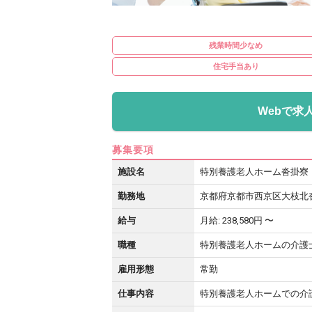
残業時間少なめ
住宅手当あり
Webで求
募集要項
施設名
特別養護老人ホーム沓掛寮
勤務地
京都府京都市西京区大枝北沓
給与
月給: 238,580円 〜
職種
特別養護老人ホームの介護
雇用形態
常勤
仕事内容
特別養護老人ホームでの介