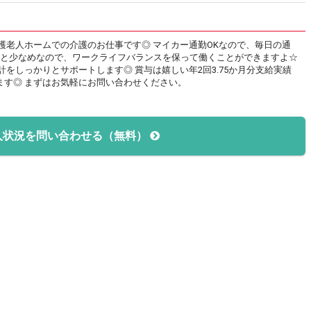
護老人ホームでの介護のお仕事です◎ マイカー通勤OKなので、毎日の通
程度と少なめなので、ワークライフバランスを保って働くことができますよ☆
をしっかりとサポートします◎ 賞与は嬉しい年2回3.75か月分支給実績
ます◎ まずはお気軽にお問い合わせください。
人状況を問い合わせる（無料）