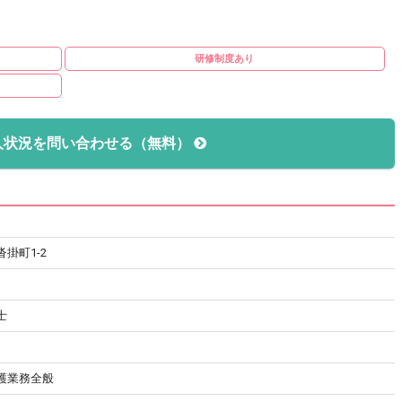
研修制度あり
人状況を問い合わせる（無料）
掛町1-2
士
護業務全般