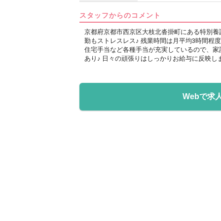
スタッフからのコメント
京都府京都市西京区大枝北沓掛町にある特別養
勤もストレスレス♪ 残業時間は月平均3時間
住宅手当など各種手当が充実しているので、家計
あり♪ 日々の頑張りはしっかりお給与に反映し
Webで求