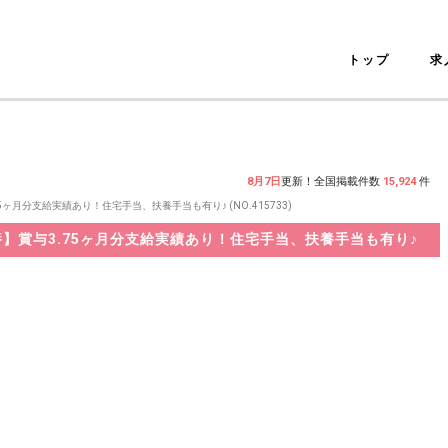
トップ
求
8月7日
更新！全国掲載件数
15,924
件
月分支給実績あり！住宅手当、扶養手当も有り♪ (NO.415733)
】賞与3.75ヶ月分支給実績あり！住宅手当、扶養手当も有り♪