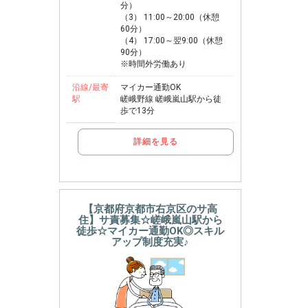
分）
（3） 11:00～20:00（休憩
60分）
（4） 17:00～翌9:00（休憩
90分）
※時間外労働あり
沿線/最寄
マイカー通勤OK
駅
嵯峨野線 嵯峨嵐山駅から徒
歩で13分
詳細を見る
【京都府京都市右京区のサ高
住】サ責募集☆嵯峨嵐山駅から
徒歩☆マイカー通勤OK◎スキル
アップ制度充実♪