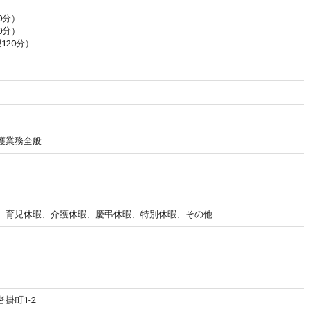
60分）
60分）
憩120分）
護業務全般
、育児休暇、介護休暇、慶弔休暇、特別休暇、その他
掛町1-2