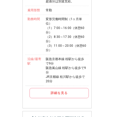
超過分は別途支給。
雇用形態
常勤
勤務時間
変形労働時間制（1ヶ月単
位）
（1）7:00～16:00（休憩60
分）
（2）8:30～17:30（休憩60
分）
（3）11:00～20:00（休憩60
分）
沿線/最寄
阪急京都本線 桂駅から徒歩
駅
で9分
阪急嵐山線 桂駅から徒歩で9
分
JR京都線 桂川駅から徒歩で
20分
詳細を見る