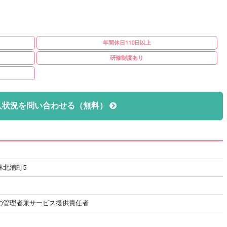
年間休日110日以上
研修制度あり
人状況を問い合わせる（無料）
林北浦町5
の管理者兼サービス提供責任者