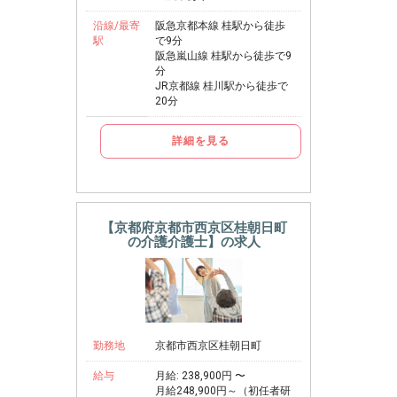
沿線/最寄
阪急京都本線 桂駅から徒歩
駅
で9分
阪急嵐山線 桂駅から徒歩で9
分
JR京都線 桂川駅から徒歩で
20分
詳細を見る
【京都府京都市西京区桂朝日町
の介護介護士】の求人
勤務地
京都市西京区桂朝日町
給与
月給: 238,900円 〜
月給248,900円～（初任者研