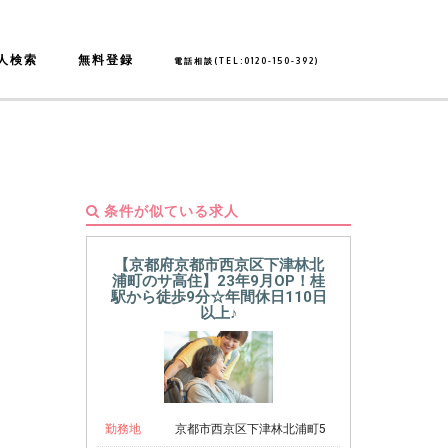
人検索
無料登録
電話相談(TEL:0120-150-392)
条件が似ている求人
【京都府京都市西京区下津林北
浦町のサ高住】23年9月OP！桂
駅から徒歩9分☆年間休日110日
以上♪
勤務地
京都市西京区下津林北浦町5