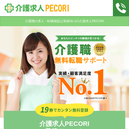
介護職の求人・転職相談は実績No.1の介護求人PECORI
介護求人PECORI