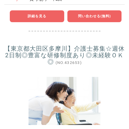
詳細を見る
問い合わせる(無料)
【東京都大田区多摩川】介護士募集☆週休
2日制◎豊富な研修制度あり◎未経験ＯＫ
◎
(NO.432653)