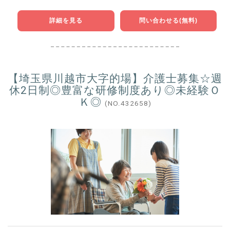
詳細を見る
問い合わせる(無料)
【埼玉県川越市大字的場】介護士募集☆週
休2日制◎豊富な研修制度あり◎未経験Ｏ
Ｋ◎
(NO.432658)