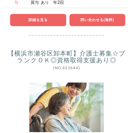
与
賞与: あり 年2回
詳細を見る
問い合わせる(無料)
【横浜市瀬谷区卸本町】介護士募集☆ブ
ランクＯＫ◎資格取得支援あり◎
(NO.432644)