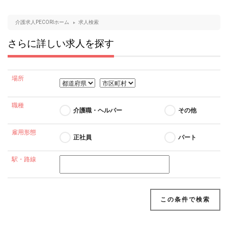
介護求人PECORIホーム
求人検索
さらに詳しい求人を探す
場所
職種
介護職・ヘルパー
その他
雇用形態
正社員
パート
駅・路線
この条件で検索