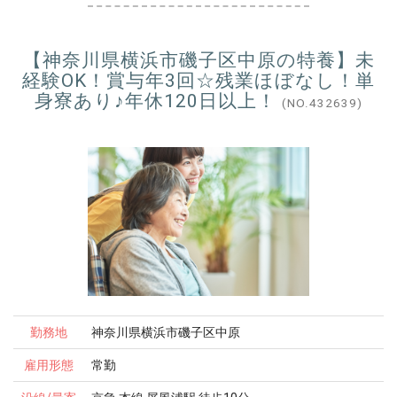
【神奈川県横浜市磯子区中原の特養】未
経験OK！賞与年3回☆残業ほぼなし！単
身寮あり♪年休120日以上！
(NO.432639)
勤務地
神奈川県横浜市磯子区中原
雇用形態
常勤