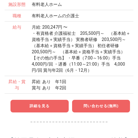
施設形態
有料老人ホーム
職種
有料老人ホームの介護士
給与
月給: 200,247円 〜
・有資格者 介護福祉士 205,500円～ （基本給＋
資格手当＋実績手当） 実務者研修 203,500円～
（基本給＋資格手当＋実績手当） 初任者研修
200,500円～ （基本給＋資格手当＋実績手当）
【その他の手当】 ・早番（7:00～16:00）手当
4,000円/回 ・遅番（11:00～21:00）手当 4,000
円/回 賞与年2回（6月・12月）
昇給・賞
昇給: あり 年1回
与
賞与: あり 年2回
詳細を見る
問い合わせる(無料)