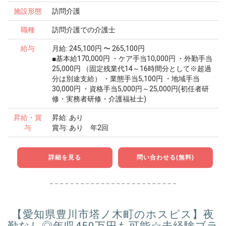
施設形態
訪問介護
職種
訪問介護での介護士
給与
月給: 245,100円 〜 265,100円
■基本給170,000円 ・ケア手当10,000円 ・外勤手当
25,000円 （固定残業代14～16時間分として※超過
分は別途支給） ・業態手当5,100円 ・地域手当
30,000円 ・資格手当5,000円～25,000円(初任者研
修・実務者研修・介護福祉士)
昇給・賞
昇給: あり
与
賞与: あり 年2回
詳細を見る
問い合わせる(無料)
【愛知県豊川市塔ノ木町のホスピス】夜
勤なし◎年収450万円も可能☆未経験ブラ