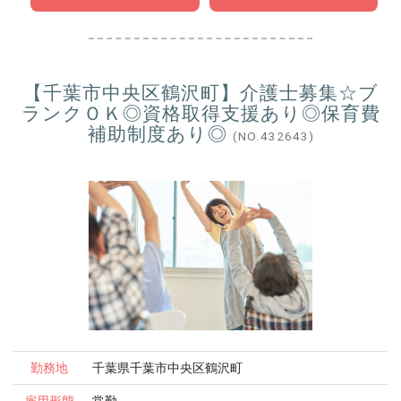
【千葉市中央区鶴沢町】介護士募集☆ブ
ランクＯＫ◎資格取得支援あり◎保育費
補助制度あり◎
(NO.432643)
勤務地
千葉県千葉市中央区鶴沢町
雇用形態
常勤