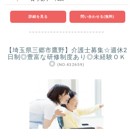
詳細を見る
問い合わせる(無料)
【埼玉県三郷市鷹野】介護士募集☆週休2
日制◎豊富な研修制度あり◎未経験ＯＫ
◎
(NO.432659)