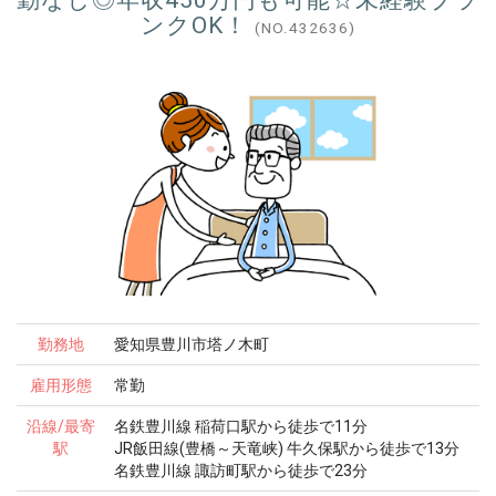
ンクOK！
(NO.432636)
勤務地
愛知県豊川市塔ノ木町
雇用形態
常勤
沿線/最寄
名鉄豊川線 稲荷口駅から徒歩で11分
駅
JR飯田線(豊橋～天竜峡) 牛久保駅から徒歩で13分
名鉄豊川線 諏訪町駅から徒歩で23分