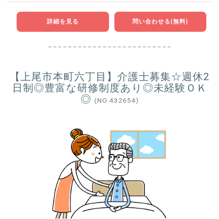
詳細を見る
問い合わせる(無料)
【上尾市本町六丁目】介護士募集☆週休2
日制◎豊富な研修制度あり◎未経験ＯＫ
◎
(NO.432654)