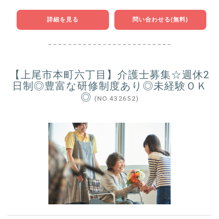
詳細を見る
問い合わせる(無料)
【上尾市本町六丁目】介護士募集☆週休2
日制◎豊富な研修制度あり◎未経験ＯＫ
◎
(NO.432652)