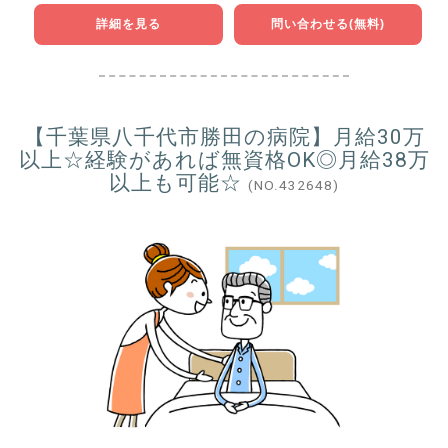
詳細を見る
問い合わせる(無料)
【千葉県八千代市勝田の病院】月給30万
以上☆経験があれば無資格OK◎月給38万
以上も可能☆
(NO.432648)