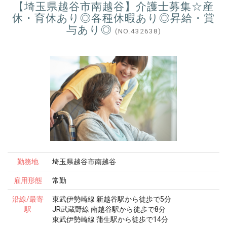
【埼玉県越谷市南越谷】介護士募集☆産
休・育休あり◎各種休暇あり◎昇給・賞
与あり◎
(NO.432638)
勤務地
埼玉県越谷市南越谷
雇用形態
常勤
沿線/最寄
東武伊勢崎線 新越谷駅から徒歩で5分
駅
JR武蔵野線 南越谷駅から徒歩で8分
東武伊勢崎線 蒲生駅から徒歩で14分