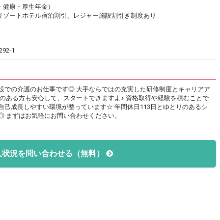
・健康・厚生年金）
リゾートホテル宿泊割引、レジャー施設割引き制度あり
2-1
設での介護のお仕事です◎ 大手ならではの充実した研修制度とキャリアア
のある方も安心して、スタートできますよ♪ 資格取得や経験を積むことで
己成長しやすい環境が整っています☆ 年間休日113日とゆとりのあるシ
◎ まずはお気軽にお問い合わせください。
人状況を問い合わせる（無料）