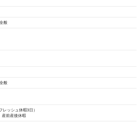
全般
全般
リフレッシュ休暇3日）
、産前産後休暇