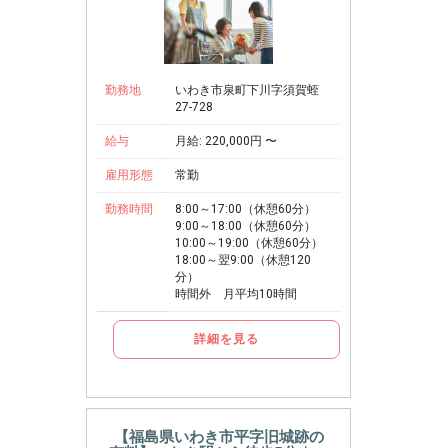
勤務地
いわき市泉町下川字須賀蛭
27-728
給与
月給: 220,000円 〜
雇用形態
常勤
勤務時間
8:00～17:00（休憩60分）
9:00～18:00（休憩60分）
10:00～19:00（休憩60分）
18:00～翌9:00（休憩120
分）
時間外 月平均10時間
詳細を見る
【福島県いわき市平字旧城跡の