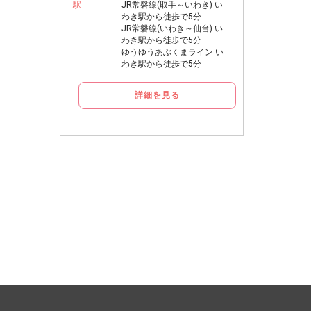
駅
JR常磐線(取手～いわき) い
わき駅から徒歩で5分
JR常磐線(いわき～仙台) い
わき駅から徒歩で5分
ゆうゆうあぶくまライン い
わき駅から徒歩で5分
詳細を見る