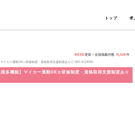
トップ
求
8月9日
更新！全国掲載件数
15,928
件
カー通勤OK☆研修制度・資格取得支援制度あり◎ (NO.412494)
模多機能】マイカー通勤OK☆研修制度・資格取得支援制度あり