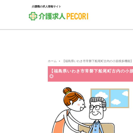
介護職の求人情報サイト
ホーム
【福島県いわき市常磐下船尾町古内の小規模多機能】マイ
【福島県いわき市常磐下船尾町古内の小規
◎