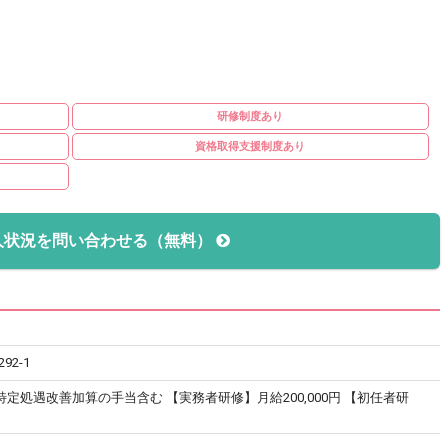
研修制度あり
資格取得支援制度あり
人状況を問い合わせる（無料）
2-1
※特定処遇改善加算の手当含む 【実務者研修】月給200,000円 【初任者研