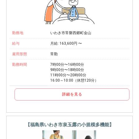
勤務地
いわき市常磐西郷町金山
給与
月給: 163,600円 〜
雇用形態
常勤
勤務時間
7時00分〜16時00分
9時00分〜18時00分
11時00分〜20時00分
16:00～10:00（休憩120分）
詳細を見る
【福島県いわき市泉玉露の小規模多機能】