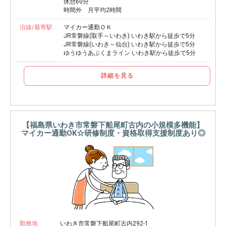
休憩60分
時間外 月平均2時間
沿線/最寄駅
マイカー通勤ＯＫ
JR常磐線(取手～いわき) いわき駅から徒歩で5分
JR常磐線(いわき～仙台) いわき駅から徒歩で5分
ゆうゆうあぶくまライン いわき駅から徒歩で5分
詳細を見る
【福島県いわき市常磐下船尾町古内の小規模多機能】
マイカー通勤OK☆研修制度・資格取得支援制度あり◎
勤務地
いわき市常磐下船尾町古内292-1