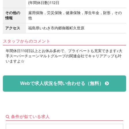
(年間休日数)112日
その他の
雇用保険，労災保険，健康保険，厚生年金，財形，その
情報
他
アクセス
福島県いわき市内郷御厩町久世原
スタッフからのコメント
年間休日110日以上とお休み多めで、プライベートも充実できます♪大
手スーパーチェーンマルトグループの関連会社でキャリアアップも叶
いますよ☆
Webで求人状況を問い合わせる（無料）
条件が似ている求人