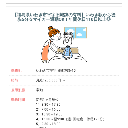
【福島県いわき市平字旧城跡の有料】いわき駅から徒
歩5分☆マイカー通勤OK！年間休日110日以上◎
勤務地
いわき市平字旧城跡36-10
給与
月給: 206,000円 〜
雇用形態
常勤
勤務時間
変形1ヶ月単位
1）8:30～17:30
2）7:00～16:00
3）10:30～19:30
4）16:30～翌9:30（週1回程度、休憩120分）
5）9:30～18:30