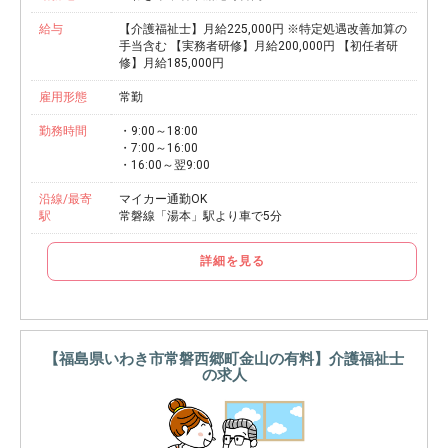
給与
【介護福祉士】月給225,000円 ※特定処遇改善加算の
手当含む 【実務者研修】月給200,000円 【初任者研
修】月給185,000円
雇用形態
常勤
勤務時間
・9:00～18:00
・7:00～16:00
・16:00～翌9:00
沿線/最寄
マイカー通勤OK
駅
常磐線「湯本」駅より車で5分
詳細を見る
【福島県いわき市常磐西郷町金山の有料】介護福祉士
の求人