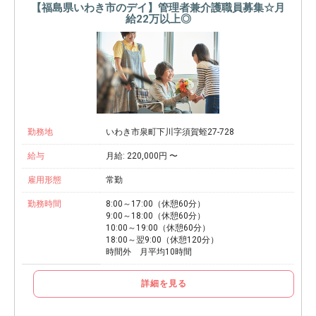
【福島県いわき市のデイ】管理者兼介護職員募集☆月
給22万以上◎
勤務地
いわき市泉町下川字須賀蛭27-728
給与
月給: 220,000円 〜
雇用形態
常勤
勤務時間
8:00～17:00（休憩60分）
9:00～18:00（休憩60分）
10:00～19:00（休憩60分）
18:00～翌9:00（休憩120分）
時間外 月平均10時間
詳細を見る