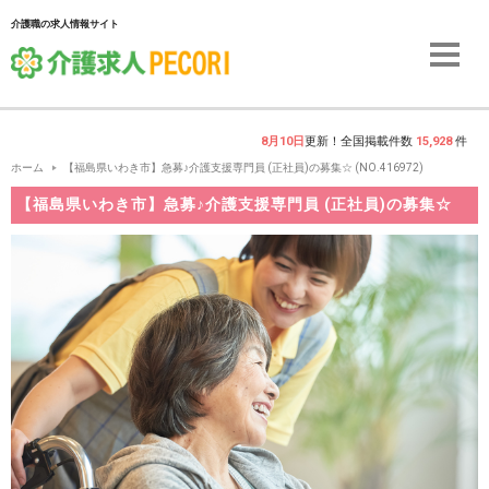
介護職の求人情報サイト
8月10日
更新！全国掲載件数
15,928
件
ホーム
【福島県いわき市】急募♪介護支援専門員 (正社員)の募集☆ (NO.416972)
【福島県いわき市】急募♪介護支援専門員 (正社員)の募集☆