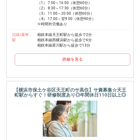
（1） 7:00～16:00（休憩60分）
（2） 8:30～17:30（休憩60分）
（3） 11:00～20:00（休憩60分）
（4） 17:00～翌9:00（休憩90分）
※時間外労働あり
沿線/最寄
相鉄本線天王町駅から徒歩で2分
駅
相鉄本線西横浜駅から徒歩で6分
相鉄本線星川駅から徒歩で13分
詳細を見る
【横浜市保土ケ谷区天王町のサ高住】サ責募集☆天王
町駅からすぐ！研修制度あり◎年間休日110日以上◎