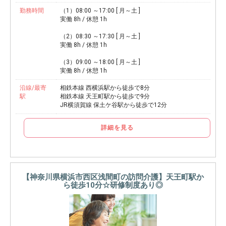
勤務時間
（1）08:00 ～17:00 [ 月～土 ]
実働 8h / 休憩 1h
（2）08:30 ～17:30 [ 月～土 ]
実働 8h / 休憩 1h
（3）09:00 ～18:00 [ 月～土 ]
実働 8h / 休憩 1h
沿線/最寄
相鉄本線 西横浜駅から徒歩で8分
駅
相鉄本線 天王町駅から徒歩で9分
JR横須賀線 保土ケ谷駅から徒歩で12分
詳細を見る
【神奈川県横浜市西区浅間町の訪問介護】天王町駅か
ら徒歩10分☆研修制度あり◎