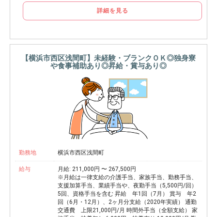
詳細を見る
【横浜市西区浅間町】未経験・ブランクＯＫ◎独身寮
や食事補助あり◎昇給・賞与あり◎
勤務地
横浜市西区浅間町
給与
月給: 211,000円 〜 267,500円
※月給は一律支給の介護手当、家族手当、勤務手当、
支援加算手当、業績手当や、夜勤手当（5,500円/回）
5回、資格手当を含む 昇給 年1回（7月） 賞与 年2
回（6月・12月）、2ヶ月分支給（2020年実績） 通勤
交通費 上限21,000円/月 時間外手当（全額支給） 家