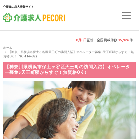
介護職の求人情報サイト
8月6日
更新！全国掲載件数
15,924
件
ホーム
【神奈川県横浜市保土ヶ谷区天王町の訪問入浴】オペレーター募集♪天王町駅からすぐ！無
資格OK！ (NO.414482)
【神奈川県横浜市保土ヶ谷区天王町の訪問入浴】オペレータ
ー募集♪天王町駅からすぐ！無資格OK！