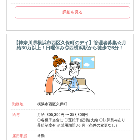
詳細を見る
【神奈川県横浜市西区久保町のデイ】管理者募集☆月
給30万以上！日曜休み◎西横浜駅から徒歩で8分！
勤務地
横浜市西区久保町
給与
月給: 305,300円 〜 353,300円
〇各種手当含む 〇運転手当別途支給 〇決算賞与あり
昇給制度有 ※試用期間3ヶ月（条件の変更なし）
雇用形態
常勤