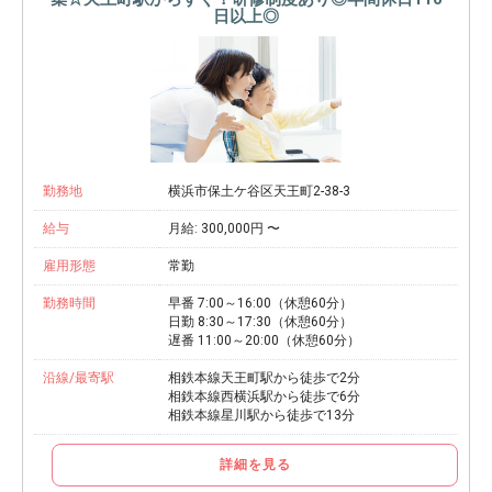
日以上◎
勤務地
横浜市保土ケ谷区天王町2-38-3
給与
月給: 300,000円 〜
雇用形態
常勤
勤務時間
早番 7:00～16:00（休憩60分）
日勤 8:30～17:30（休憩60分）
遅番 11:00～20:00（休憩60分）
沿線/最寄駅
相鉄本線天王町駅から徒歩で2分
相鉄本線西横浜駅から徒歩で6分
相鉄本線星川駅から徒歩で13分
詳細を見る