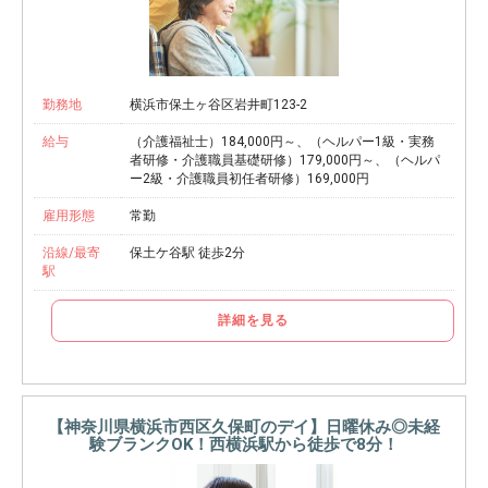
勤務地
横浜市保土ヶ谷区岩井町123-2
給与
（介護福祉士）184,000円～、（ヘルパー1級・実務
者研修・介護職員基礎研修）179,000円～、（ヘルパ
ー2級・介護職員初任者研修）169,000円
雇用形態
常勤
沿線/最寄
保土ケ谷駅 徒歩2分
駅
詳細を見る
【神奈川県横浜市西区久保町のデイ】日曜休み◎未経
験ブランクOK！西横浜駅から徒歩で8分！