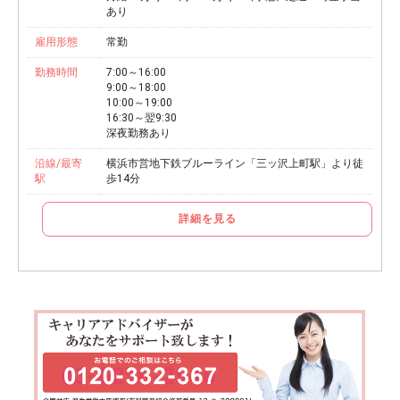
あり
雇用形態
常勤
勤務時間
7:00～16:00
9:00～18:00
10:00～19:00
16:30～翌9:30
深夜勤務あり
沿線/最寄
横浜市営地下鉄ブルーライン「三ッ沢上町駅」より徒
駅
歩14分
詳細を見る