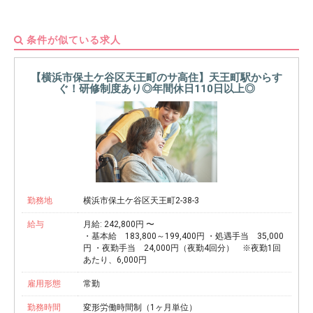
条件が似ている求人
【横浜市保土ケ谷区天王町のサ高住】天王町駅からす
ぐ！研修制度あり◎年間休日110日以上◎
勤務地
横浜市保土ケ谷区天王町2-38-3
給与
月給: 242,800円 〜
・基本給 183,800～199,400円 ・処遇手当 35,000
円 ・夜勤手当 24,000円（夜勤4回分） ※夜勤1回
あたり、6,000円
雇用形態
常勤
勤務時間
変形労働時間制（1ヶ月単位）