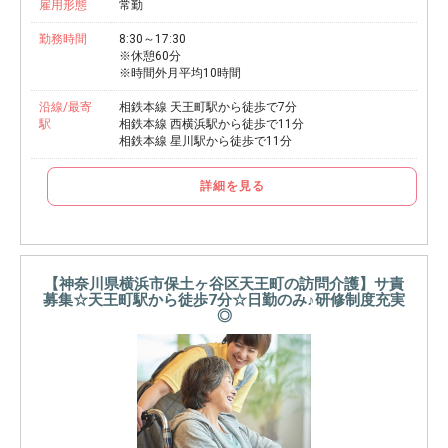
雇用形態
常勤
勤務時間
8:30～17:30
※休憩60分
※時間外月平均10時間
沿線/最寄
相鉄本線 天王町駅から徒歩で7分
駅
相鉄本線 西横浜駅から徒歩で11分
相鉄本線 星川駅から徒歩で11分
詳細を見る
【神奈川県横浜市保土ヶ谷区天王町の訪問介護】サ責
募集☆天王町駅から徒歩7分☆日勤のみ♪研修制度充実
◎