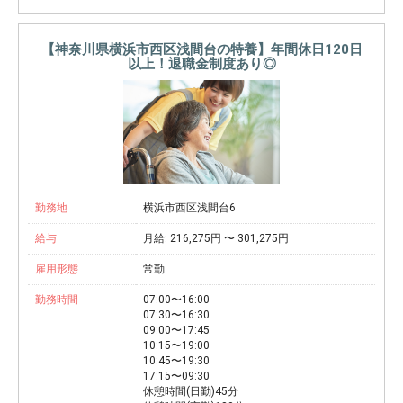
【神奈川県横浜市西区浅間台の特養】年間休日120日
以上！退職金制度あり◎
勤務地
横浜市西区浅間台6
給与
月給: 216,275円 〜 301,275円
雇用形態
常勤
勤務時間
07:00〜16:00
07:30〜16:30
09:00〜17:45
10:15〜19:00
10:45〜19:30
17:15〜09:30
休憩時間(日勤)45分