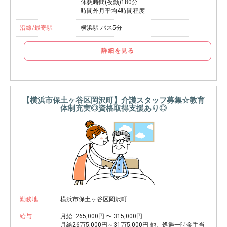
休憩時間(夜勤)180分
時間外月平均4時間程度
沿線/最寄駅
横浜駅 バス5分
詳細を見る
【横浜市保土ヶ谷区岡沢町】介護スタッフ募集☆教育
体制充実◎資格取得支援あり◎
勤務地
横浜市保土ヶ谷区岡沢町
給与
月給: 265,000円 〜 315,000円
月給26万5,000円～31万5,000円 他、処遇一時金手当