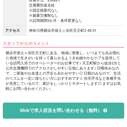
扶養手当 3,000円
交通費別途支給
※固定残業代なし
※裁量労働制なし
※試用期間3か月・条件変更なし
アクセス
神奈川県横浜市保土ヶ谷区天王町2-45-51
スタッフからのコメント
横浜市保土ヶ谷区天王町にある、地域に密着し、いつまでも住み慣れ
た地域で生きがいを持って暮らせるようきめ細やかなケアを提供して
いる訪問入浴でのオペレーターのお仕事です♪ 天王町駅から徒歩2分と
公共交通機関でのアクセスがしやすい立地にあります♪ 日曜休みなの
で、ご家族やお友達との予定も合わせやすい◎ 日勤のみなので、生活
のリズムを一定に保ちたい方におすすめです☆ 住宅手当など各種手当
が充実しているので、家計をしっかりとサポートします◎ まずはお気
軽にお問い合わせください。
Webで求人状況を問い合わせる（無料）